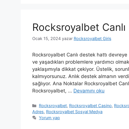
Rocksroyalbet Canlı
Ocak 15, 2024
yazar
Rocksroyalbet Giriş
Rocksroyalbet Canlı destek hattı devreye gi
ve yaşadıkları problemlere yardımcı olmak 
yaklaşımıyla dikkat çekiyor. Üstelik, soru
kalmıyorsunuz. Anlık destek almanın verdiği
sağlıyor. Ana Noktalar Rocksroyalbet Canlı
Rocksroyalbet, …
Devamını oku
Kategoriler
Rocksroyalbet
,
Rocksroyalbet Casino
,
Rocksro
Adres
,
Rocksroyalbet Sosyal Medya
Yorum yap