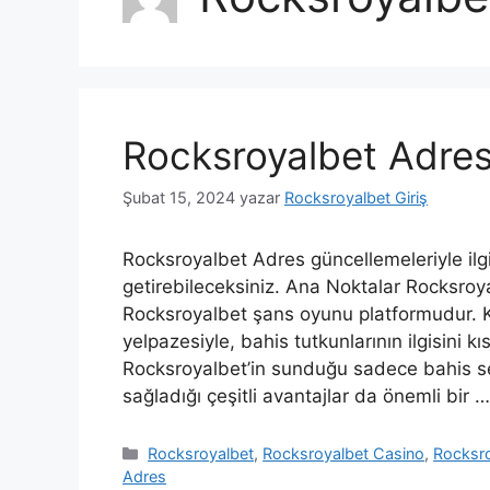
Rocksroyalbet Adres
Şubat 15, 2024
yazar
Rocksroyalbet Giriş
Rocksroyalbet Adres güncellemeleriyle ilgi
getirebileceksiniz. Ana Noktalar Rocksroya
Rocksroyalbet şans oyunu platformudur. K
yelpazesiyle, bahis tutkunlarının ilgisini 
Rocksroyalbet’in sunduğu sadece bahis se
sağladığı çeşitli avantajlar da önemli bir 
Kategoriler
Rocksroyalbet
,
Rocksroyalbet Casino
,
Rocksro
Adres