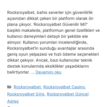
Rocksroyalbet, bahis severler için güvenilirlik
açısından dikkat çeken bir platform olarak ön
plana çıkıyor. ‘Rocksroyalbet Güvenilir Mi?’
başlıklı makalede, platformun genel özellikleri ve
kullanıcı deneyimleri detaylı bir şekilde ele
alınıyor. Kullanıcı yorumları incelendiğinde,
Rocksroyalbet’in sunduğu avantajlar arasında
geniş oyun yelpazesi ve hızlı ödeme seçenekleri
dikkat çekiyor. Ancak, bazı kullanıcılar teknik
destek konularında eksiklikler yaşadıklarını
belirtiyorlar. …
Devamını oku
Kategoriler
Rocksroyalbet
,
Rocksroyalbet Casino
,
Rocksroyalbet Giriş
,
Rocksroyalbet Güncel
Adres