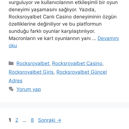
vurguluyor ve kullanıcılarının etkileşimli bir oyun
deneyimi yaşamasını sağlıyor. Yazıda,
Rocksroyalbet Canlı Casino deneyiminin özgün
özelliklerine değiniliyor ve bu platformun
sunduğu farklı oyunlar karşılaştırılıyor.
Macronların ve kart oyunlarının yanı …
Devamını
oku
Kategoriler
Rocksroyalbet
,
Rocksroyalbet Casino
,
Rocksroyalbet Giriş
,
Rocksroyalbet Güncel
Adres
Yorum yap
Sayfa
Sayfa
Sayfa
1
2
…
8
Sonraki
→