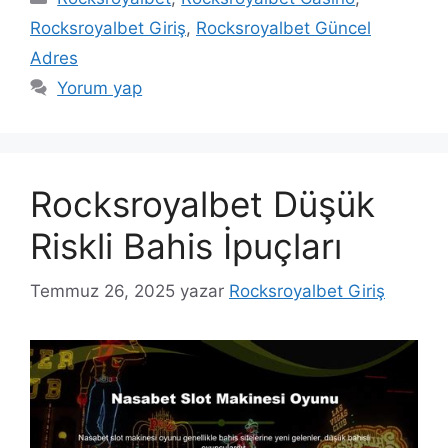
Rocksroyalbet Giriş
,
Rocksroyalbet Güncel
Adres
Yorum yap
Rocksroyalbet Düşük
Riskli Bahis İpuçları
Temmuz 26, 2025
yazar
Rocksroyalbet Giriş