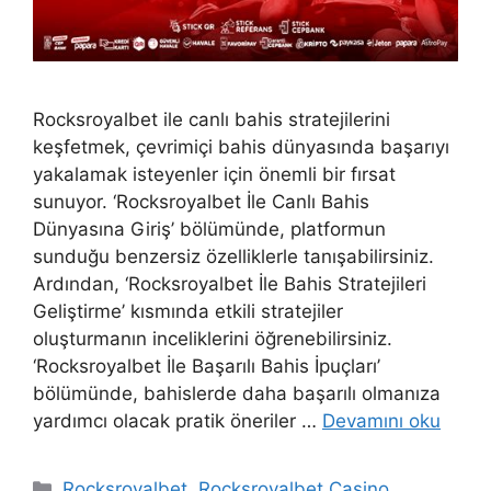
Rocksroyalbet ile canlı bahis stratejilerini
keşfetmek, çevrimiçi bahis dünyasında başarıyı
yakalamak isteyenler için önemli bir fırsat
sunuyor. ‘Rocksroyalbet İle Canlı Bahis
Dünyasına Giriş’ bölümünde, platformun
sunduğu benzersiz özelliklerle tanışabilirsiniz.
Ardından, ‘Rocksroyalbet İle Bahis Stratejileri
Geliştirme’ kısmında etkili stratejiler
oluşturmanın inceliklerini öğrenebilirsiniz.
‘Rocksroyalbet İle Başarılı Bahis İpuçları’
bölümünde, bahislerde daha başarılı olmanıza
yardımcı olacak pratik öneriler …
Devamını oku
Kategoriler
Rocksroyalbet
,
Rocksroyalbet Casino
,