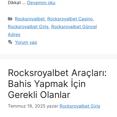
Dikkat …
Devamını oku
Kategoriler
Rocksroyalbet
,
Rocksroyalbet Casino
,
Rocksroyalbet Giriş
,
Rocksroyalbet Güncel
Adres
Yorum yap
Rocksroyalbet Araçları:
Bahis Yapmak İçin
Gerekli Olanlar
Temmuz 19, 2025
yazar
Rocksroyalbet Giriş