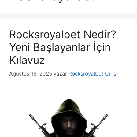
Rocksroyalbet Nedir?
Yeni Başlayanlar İçin
Kılavuz
Ağustos 15, 2025
yazar
Rocksroyalbet Giriş