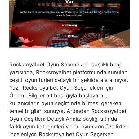
Rocksroyalbet Oyun Seçenekleri başlıklı blog
yazısında, Rocksroyalbet platformunda sunulan
çeşitli oyun türleri detaylı bir şekilde ele alınıyor.
Yazı, Rocksroyalbet Oyun Seçenekleri İçin
Önemli Bilgiler alt başlığıyla başlayarak,
kullanıcıların oyun seçiminde bilmesi gereken
temel bilgileri sunuyor. Ardından Rocksroyalbet
Oyun Çeşitleri: Detaylı Analiz başlığı altında
farklı oyun kategorileri ve bu oyunların özellikleri
inceleniyor. Rocksroyalbet Oyun Seçerken