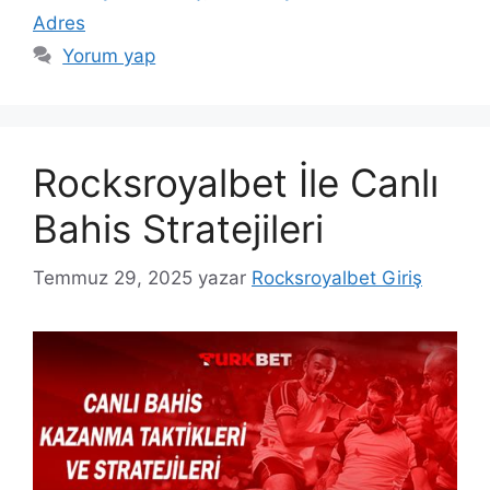
Adres
Yorum yap
Rocksroyalbet İle Canlı
Bahis Stratejileri
Temmuz 29, 2025
yazar
Rocksroyalbet Giriş