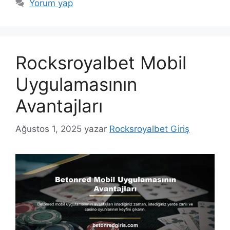
Yorum yap
Rocksroyalbet Mobil
Uygulamasının
Avantajları
Ağustos 1, 2025
yazar
Rocksroyalbet Giriş