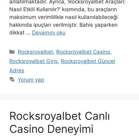
anlatılmaktadır. Ayrıca, ‘Rocksroyalbet Araçları:
Nasıl Etkili Kullanılır?’ kısmında, bu araçların
maksimum verimlilikle nasıl kullanılabileceği
hakkında ipuçları verilmiştir. Bahis yaparken
dikkat …
Devamını oku
Kategoriler
Rocksroyalbet
,
Rocksroyalbet Casino
,
Rocksroyalbet Giriş
,
Rocksroyalbet Güncel
Adres
Yorum yap
Rocksroyalbet Canlı
Casino Deneyimi