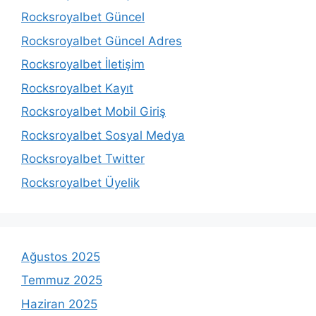
Rocksroyalbet Güncel
Rocksroyalbet Güncel Adres
Rocksroyalbet İletişim
Rocksroyalbet Kayıt
Rocksroyalbet Mobil Giriş
Rocksroyalbet Sosyal Medya
Rocksroyalbet Twitter
Rocksroyalbet Üyelik
Ağustos 2025
Temmuz 2025
Haziran 2025