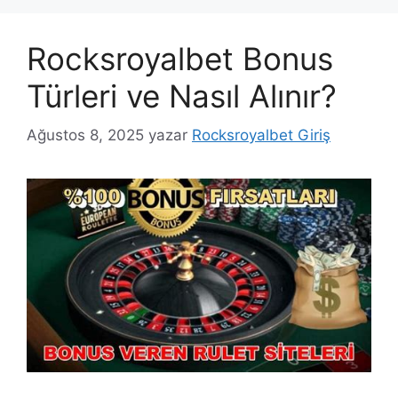
Rocksroyalbet Bonus
Türleri ve Nasıl Alınır?
Ağustos 8, 2025
yazar
Rocksroyalbet Giriş