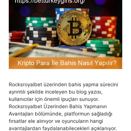
Rocksroyalbet üzerinden bahis yapma sürecini
ayrıntılı şekilde inceleyen bu blog yazısı,
kullanıcılar için önemli ipuçları sunuyor.
Rocksroyalbet Üzerinden Bahis Yapmanın
Avantajları bölümünde, platformun sağladığı
fırsatlar ele alınıyor ve oyuncuların hangi
avantajlardan faydalanabilecekleri açıklanıyor.