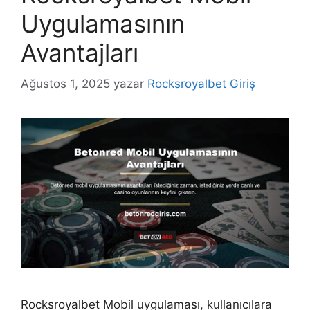
Uygulamasının
Avantajları
Ağustos 1, 2025
yazar
Rocksroyalbet Giriş
Rocksroyalbet Mobil uygulaması, kullanıcılara