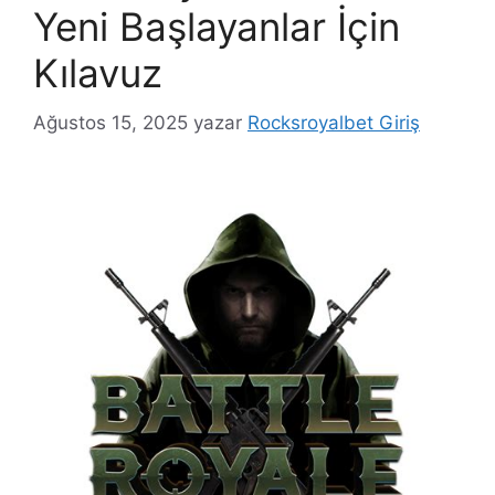
Yeni Başlayanlar İçin
Kılavuz
Ağustos 15, 2025
yazar
Rocksroyalbet Giriş