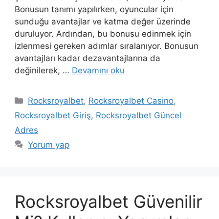
Bonusun tanımı yapılırken, oyuncular için
sunduğu avantajlar ve katma değer üzerinde
duruluyor. Ardından, bu bonusu edinmek için
izlenmesi gereken adımlar sıralanıyor. Bonusun
avantajları kadar dezavantajlarına da
değinilerek, …
Devamını oku
Kategoriler
Rocksroyalbet
,
Rocksroyalbet Casino
,
Rocksroyalbet Giriş
,
Rocksroyalbet Güncel
Adres
Yorum yap
Rocksroyalbet Güvenilir