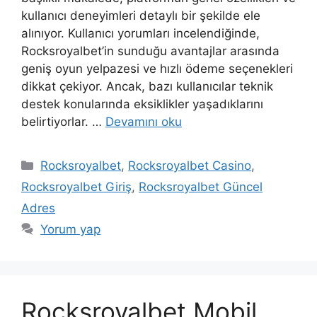
kullanıcı deneyimleri detaylı bir şekilde ele
alınıyor. Kullanıcı yorumları incelendiğinde,
Rocksroyalbet’in sunduğu avantajlar arasında
geniş oyun yelpazesi ve hızlı ödeme seçenekleri
dikkat çekiyor. Ancak, bazı kullanıcılar teknik
destek konularında eksiklikler yaşadıklarını
belirtiyorlar. …
Devamını oku
Kategoriler
Rocksroyalbet
,
Rocksroyalbet Casino
,
Rocksroyalbet Giriş
,
Rocksroyalbet Güncel
Adres
Yorum yap
Rocksroyalbet Mobil