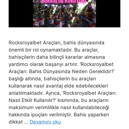
Rocksroyalbet Araçları, bahis dünyasında
önemli bir rol oynamaktadır. Bu araçlar,
bahisçilerin daha bilinçli kararlar almasına
yardımcı olarak başarıyı artırır. ‘Rocksroyalbet
Araçları: Bahis Dünyasında Neden Gereklidir?’
başlığı altında, bahisçilerin bu araçları
kullanarak nasıl avantaj elde edebilecekleri
anlatılmaktadır. Ayrıca, ‘Rocksroyalbet Araçları:
Nasıl Etkili Kullanılır?’ kısmında, bu araçların
maksimum verimlilikle nasıl kullanılabileceği
hakkında ipuçları verilmiştir. Bahis yaparken
dikkat …
Devamını oku