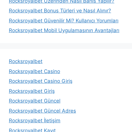
Rocksroyalbet Üzerinden Nasıl Bahis Yapılır?
Rocksroyalbet Bonus Türleri ve Nasıl Alınır?
Rocksroyalbet Güvenilir Mi? Kullanıcı Yorumları
Rocksroyalbet Mobil Uygulamasının Avantajları
Rocksroyalbet
Rocksroyalbet Casino
Rocksroyalbet Casino Giriş
Rocksroyalbet Giriş
Rocksroyalbet Güncel
Rocksroyalbet Güncel Adres
Rocksroyalbet İletişim
Rocksroyalbet Kayıt