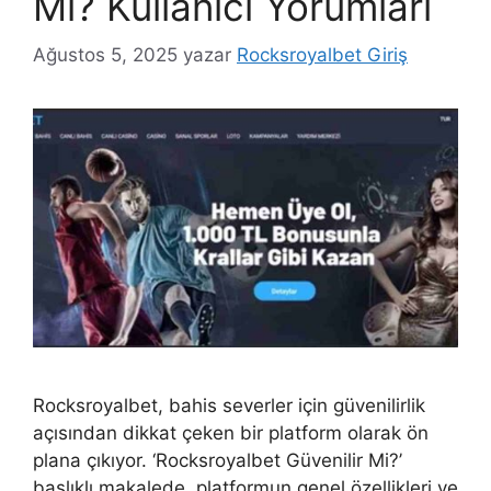
Mi? Kullanıcı Yorumları
Ağustos 5, 2025
yazar
Rocksroyalbet Giriş
Rocksroyalbet, bahis severler için güvenilirlik
açısından dikkat çeken bir platform olarak ön
plana çıkıyor. ‘Rocksroyalbet Güvenilir Mi?’
başlıklı makalede, platformun genel özellikleri ve