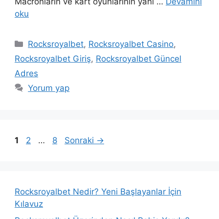
Macronların ve kart oyunlarının yanı …
Devamını
oku
Kategoriler
Rocksroyalbet
,
Rocksroyalbet Casino
,
Rocksroyalbet Giriş
,
Rocksroyalbet Güncel
Adres
Yorum yap
Sayfa
Sayfa
Sayfa
1
2
…
8
Sonraki
→
Rocksroyalbet Nedir? Yeni Başlayanlar İçin
Kılavuz