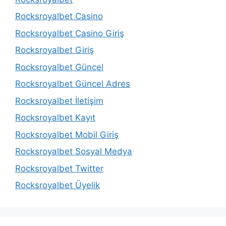
Rocksroyalbet Casino
Rocksroyalbet Casino Giriş
Rocksroyalbet Giriş
Rocksroyalbet Güncel
Rocksroyalbet Güncel Adres
Rocksroyalbet İletişim
Rocksroyalbet Kayıt
Rocksroyalbet Mobil Giriş
Rocksroyalbet Sosyal Medya
Rocksroyalbet Twitter
Rocksroyalbet Üyelik