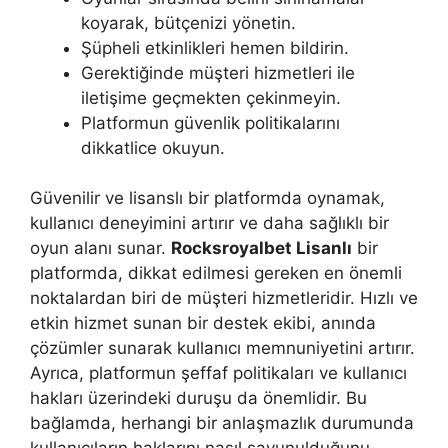
koyarak, bütçenizi yönetin.
Şüpheli etkinlikleri hemen bildirin.
Gerektiğinde müşteri hizmetleri ile
iletişime geçmekten çekinmeyin.
Platformun güvenlik politikalarını
dikkatlice okuyun.
Güvenilir ve lisanslı bir platformda oynamak,
kullanıcı deneyimini artırır ve daha sağlıklı bir
oyun alanı sunar.
Rocksroyalbet Lisanlı
bir
platformda, dikkat edilmesi gereken en önemli
noktalardan biri de müşteri hizmetleridir. Hızlı ve
etkin hizmet sunan bir destek ekibi, anında
çözümler sunarak kullanıcı memnuniyetini artırır.
Ayrıca, platformun şeffaf politikaları ve kullanıcı
hakları üzerindeki duruşu da önemlidir. Bu
bağlamda, herhangi bir anlaşmazlık durumunda