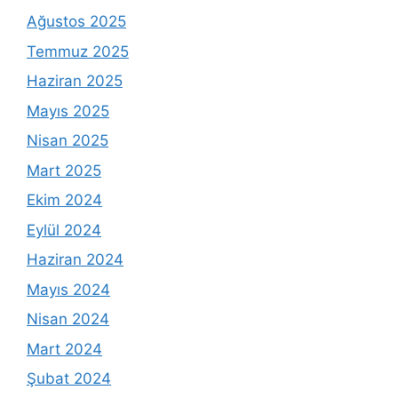
Ağustos 2025
Temmuz 2025
Haziran 2025
Mayıs 2025
Nisan 2025
Mart 2025
Ekim 2024
Eylül 2024
Haziran 2024
Mayıs 2024
Nisan 2024
Mart 2024
Şubat 2024