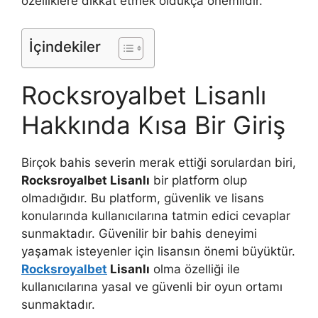
özelliklere dikkat etmek oldukça önemlidir.
İçindekiler
Rocksroyalbet Lisanlı
Hakkında Kısa Bir Giriş
Birçok bahis severin merak ettiği sorulardan biri,
Rocksroyalbet Lisanlı
bir platform olup
olmadığıdır. Bu platform, güvenlik ve lisans
konularında kullanıcılarına tatmin edici cevaplar
sunmaktadır. Güvenilir bir bahis deneyimi
yaşamak isteyenler için lisansın önemi büyüktür.
Rocksroyalbet
Lisanlı
olma özelliği ile
kullanıcılarına yasal ve güvenli bir oyun ortamı
sunmaktadır.