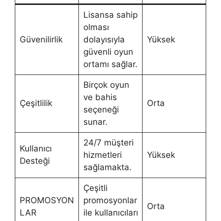
Lisansa sahip
olması
Güvenilirlik
dolayısıyla
Yüksek
güvenli oyun
ortamı sağlar.
Birçok oyun
ve bahis
Çeşitlilik
Orta
seçeneği
sunar.
24/7 müşteri
Kullanıcı
hizmetleri
Yüksek
Desteği
sağlamakta.
Çeşitli
PROMOSYON
promosyonlar
Orta
LAR
ile kullanıcıları