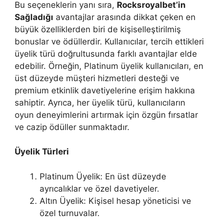
Bu seçeneklerin yanı sıra,
Rocksroyalbet’in
Sağladığı
avantajlar arasında dikkat çeken en
büyük özelliklerden biri de kişiselleştirilmiş
bonuslar ve ödüllerdir. Kullanıcılar, tercih ettikleri
üyelik türü doğrultusunda farklı avantajlar elde
edebilir. Örneğin, Platinum üyelik kullanıcıları, en
üst düzeyde müşteri hizmetleri desteği ve
premium etkinlik davetiyelerine erişim hakkına
sahiptir. Ayrıca, her üyelik türü, kullanıcıların
oyun deneyimlerini artırmak için özgün fırsatlar
ve cazip ödüller sunmaktadır.
Üyelik Türleri
Platinum Üyelik: En üst düzeyde
ayrıcalıklar ve özel davetiyeler.
Altın Üyelik: Kişisel hesap yöneticisi ve
özel turnuvalar.