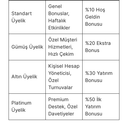
Genel
%10 Hoş
Standart
Bonuslar,
Geldin
Üyelik
Haftalık
Bonusu
Etkinlikler
Özel Müşteri
%20 Ekstra
Gümüş Üyelik
Hizmetleri,
Bonus
Hızlı Çekim
Kişisel Hesap
Yöneticisi,
%30 Yatırım
Altın Üyelik
Özel
Bonusu
Turnuvalar
Premium
%50 İlk
Platinum
Destek, Özel
Yatırım
Üyelik
Davetiyeler
Bonusu