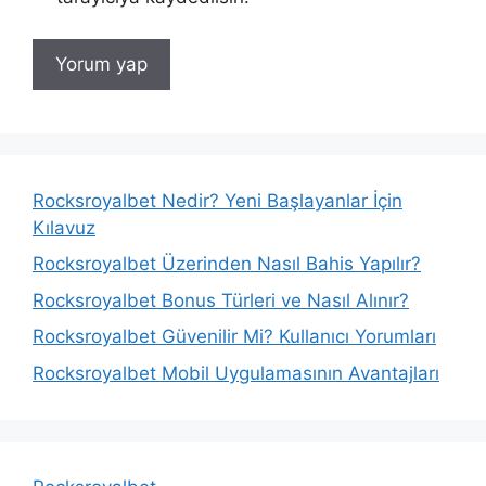
Rocksroyalbet Nedir? Yeni Başlayanlar İçin
Kılavuz
Rocksroyalbet Üzerinden Nasıl Bahis Yapılır?
Rocksroyalbet Bonus Türleri ve Nasıl Alınır?
Rocksroyalbet Güvenilir Mi? Kullanıcı Yorumları
Rocksroyalbet Mobil Uygulamasının Avantajları