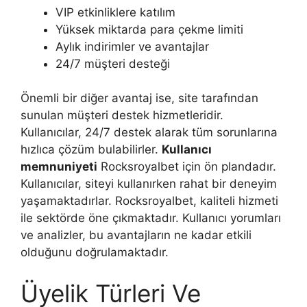
VIP etkinliklere katılım
Yüksek miktarda para çekme limiti
Aylık indirimler ve avantajlar
24/7 müşteri desteği
Önemli bir diğer avantaj ise, site tarafından
sunulan müşteri destek hizmetleridir.
Kullanıcılar, 24/7 destek alarak tüm sorunlarına
hızlıca çözüm bulabilirler.
Kullanıcı
memnuniyeti
Rocksroyalbet için ön plandadır.
Kullanıcılar, siteyi kullanırken rahat bir deneyim
yaşamaktadırlar. Rocksroyalbet, kaliteli hizmeti
ile sektörde öne çıkmaktadır. Kullanıcı yorumları
ve analizler, bu avantajların ne kadar etkili
olduğunu doğrulamaktadır.
Üyelik Türleri Ve