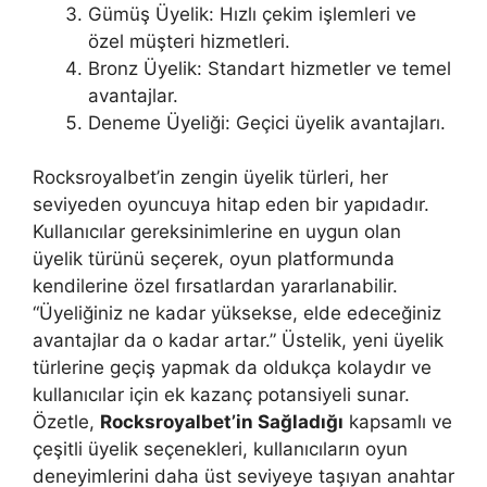
Gümüş Üyelik: Hızlı çekim işlemleri ve
özel müşteri hizmetleri.
Bronz Üyelik: Standart hizmetler ve temel
avantajlar.
Deneme Üyeliği: Geçici üyelik avantajları.
Rocksroyalbet’in zengin üyelik türleri, her
seviyeden oyuncuya hitap eden bir yapıdadır.
Kullanıcılar gereksinimlerine en uygun olan
üyelik türünü seçerek, oyun platformunda
kendilerine özel fırsatlardan yararlanabilir.
“Üyeliğiniz ne kadar yüksekse, elde edeceğiniz
avantajlar da o kadar artar.” Üstelik, yeni üyelik
türlerine geçiş yapmak da oldukça kolaydır ve
kullanıcılar için ek kazanç potansiyeli sunar.
Özetle,
Rocksroyalbet’in Sağladığı
kapsamlı ve
çeşitli üyelik seçenekleri, kullanıcıların oyun
deneyimlerini daha üst seviyeye taşıyan anahtar