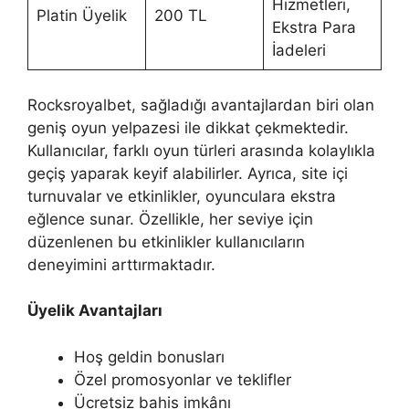
Hizmetleri,
Platin Üyelik
200 TL
Ekstra Para
İadeleri
Rocksroyalbet, sağladığı avantajlardan biri olan
geniş oyun yelpazesi ile dikkat çekmektedir.
Kullanıcılar, farklı oyun türleri arasında kolaylıkla
geçiş yaparak keyif alabilirler. Ayrıca, site içi
turnuvalar ve etkinlikler, oyunculara ekstra
eğlence sunar. Özellikle, her seviye için
düzenlenen bu etkinlikler kullanıcıların
deneyimini arttırmaktadır.
Üyelik Avantajları
Hoş geldin bonusları
Özel promosyonlar ve teklifler
Ücretsiz bahis imkânı