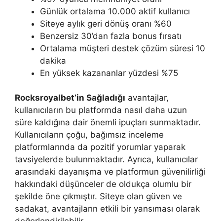
Günlük ortalama 10.000 aktif kullanıcı
Siteye aylık geri dönüş oranı %60
Benzersiz 30’dan fazla bonus fırsatı
Ortalama müşteri destek çözüm süresi 10
dakika
En yüksek kazananlar yüzdesi %75
Rocksroyalbet’in Sağladığı
avantajlar,
kullanıcıların bu platformda nasıl daha uzun
süre kaldığına dair önemli ipuçları sunmaktadır.
Kullanıcıların çoğu, bağımsız inceleme
platformlarında da pozitif yorumlar yaparak
tavsiyelerde bulunmaktadır. Ayrıca, kullanıcılar
arasındaki dayanışma ve platformun güvenilirliği
hakkındaki düşünceler de oldukça olumlu bir
şekilde öne çıkmıştır. Siteye olan güven ve
sadakat, avantajların etkili bir yansıması olarak