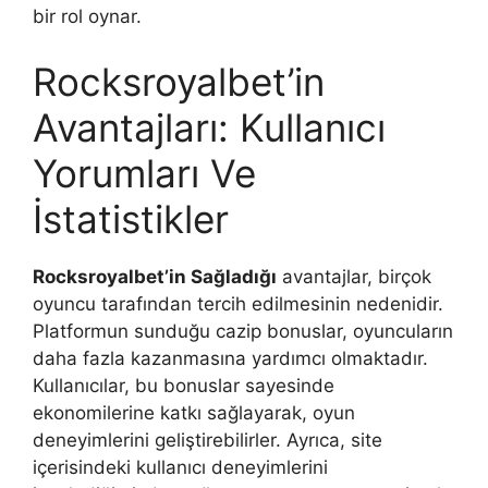
bir rol oynar.
Rocksroyalbet’in
Avantajları: Kullanıcı
Yorumları Ve
İstatistikler
Rocksroyalbet’in Sağladığı
avantajlar, birçok
oyuncu tarafından tercih edilmesinin nedenidir.
Platformun sunduğu cazip bonuslar, oyuncuların
daha fazla kazanmasına yardımcı olmaktadır.
Kullanıcılar, bu bonuslar sayesinde
ekonomilerine katkı sağlayarak, oyun
deneyimlerini geliştirebilirler. Ayrıca, site
içerisindeki kullanıcı deneyimlerini